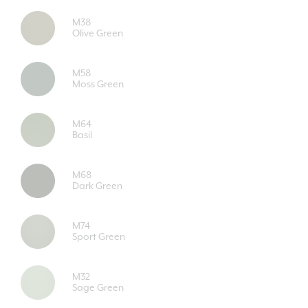
M38
Olive Green
M58
Moss Green
M64
Basil
M68
Dark Green
M74
Sport Green
M32
Sage Green