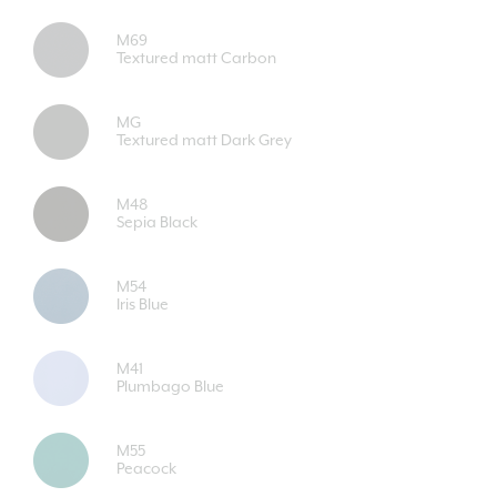
M69
Textured matt Carbon
MG
Textured matt Dark Grey
M48
Sepia Black
M54
Iris Blue
M41
Plumbago Blue
M55
Peacock