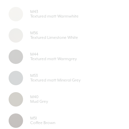
M43
Textured matt Warmwhite
M56
Textured Limestone White
M44
Textured matt Warmgrey
M53
Textured matt Mineral Grey
M40
Mud Grey
M51
Coffee Brown