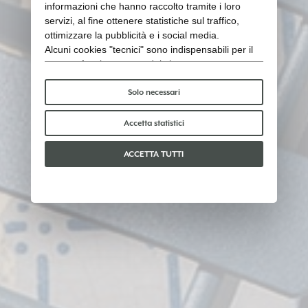
informazioni che hanno raccolto tramite i loro
servizi, al fine ottenere statistiche sul traffico,
ottimizzare la pubblicità e i social media.
Alcuni cookies "tecnici" sono indispensabili per il
corretto funzionamento del sito e non trattano o
condividono con terzi alcun dato personale. Per
saperne di più puoi consultare la nostra
cookie
Solo necessari
policy
.
Per favore, scegli quali cookie accettare:
Accetta statistici
ACCETTA TUTTI