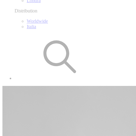
Londra
Distribution
Worldwide
Italia