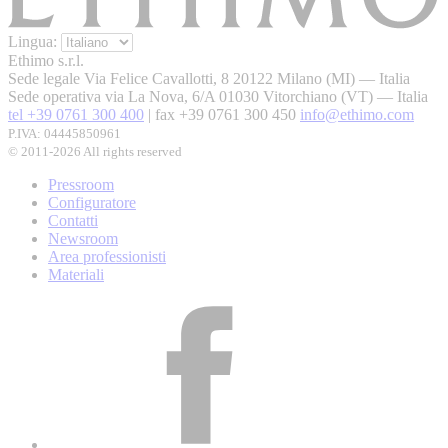
Lingua:
Ethimo s.r.l.
Sede legale
Via Felice Cavallotti, 8 20122 Milano (MI) — Italia
Sede operativa
via La Nova, 6/A 01030 Vitorchiano (VT) — Italia
tel +39 0761 300 400
|
fax +39 0761 300 450
info@ethimo.com
P.IVA: 04445850961
© 2011-2026 All rights reserved
Pressroom
Configuratore
Contatti
Newsroom
Area professionisti
Materiali