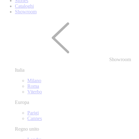
Stories
Cataloghi
Showroom
Showroom
Italia
Milano
Roma
Viterbo
Europa
Parigi
Cannes
Regno unito