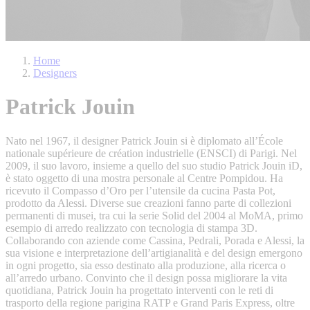
Home
Designers
Patrick Jouin
Nato nel 1967, il designer Patrick Jouin si è diplomato all’École
nationale supérieure de création industrielle (ENSCI) di Parigi. Nel
2009, il suo lavoro, insieme a quello del suo studio Patrick Jouin iD,
è stato oggetto di una mostra personale al Centre Pompidou. Ha
ricevuto il Compasso d’Oro per l’utensile da cucina Pasta Pot,
prodotto da Alessi. Diverse sue creazioni fanno parte di collezioni
permanenti di musei, tra cui la serie Solid del 2004 al MoMA, primo
esempio di arredo realizzato con tecnologia di stampa 3D.
Collaborando con aziende come Cassina, Pedrali, Porada e Alessi, la
sua visione e interpretazione dell’artigianalità e del design emergono
in ogni progetto, sia esso destinato alla produzione, alla ricerca o
all’arredo urbano. Convinto che il design possa migliorare la vita
quotidiana, Patrick Jouin ha progettato interventi con le reti di
trasporto della regione parigina RATP e Grand Paris Express, oltre