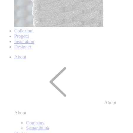
Collezioni
Progetti
Inspiration
Designer
About
About
About
Company
Sostenibilità