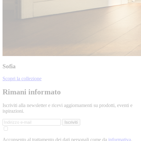
Sofia
Scopri la collezione
Rimani informato
Iscriviti alla newsletter e ricevi aggiornamenti su prodotti, eventi e
ispirazioni.
Iscriviti
Acconsento al trattamento dei dati personali come da
informativa
.