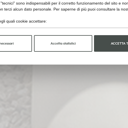
"tecnici" sono indispensabili per il corretto funzionamento del sito e no
n terzi alcun dato personale. Per saperne di più puoi consultare la nos
gli quali cookie accettare:
necessari
Accetta statistici
ACCETTA 