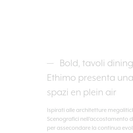
Bold, tavoli dinin
Ethimo presenta una n
spazi en plein air
Ispirati alle architetture megalit
Scenografici nell’accostamento dei
per assecondare la continua evol