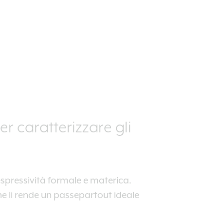
er caratterizzare gli
 espressività formale e materica.
he li rende un passepartout ideale