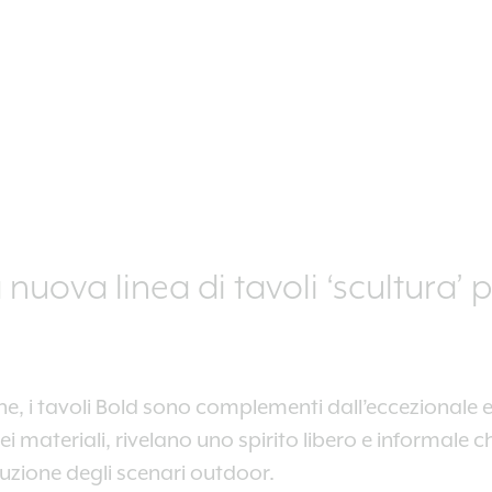
g
uova linea di tavoli ‘scultura’ p
iche, i tavoli Bold sono complementi dall’eccezionale
 materiali, rivelano uno spirito libero e informale c
uzione degli scenari outdoor.