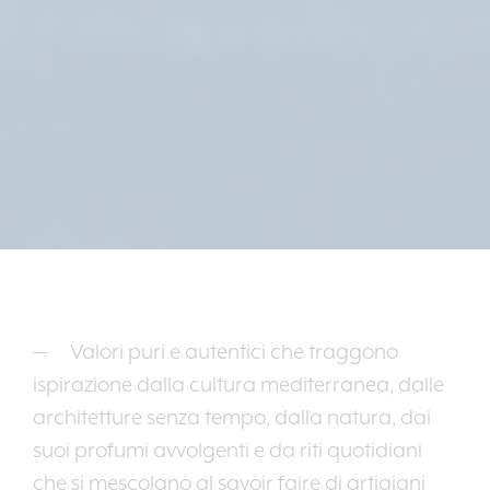
Valori puri e autentici che traggono
ispirazione dalla cultura mediterranea, dalle
architetture senza tempo, dalla natura, dai
suoi profumi avvolgenti e da riti quotidiani
che si mescolano al savoir faire di artigiani