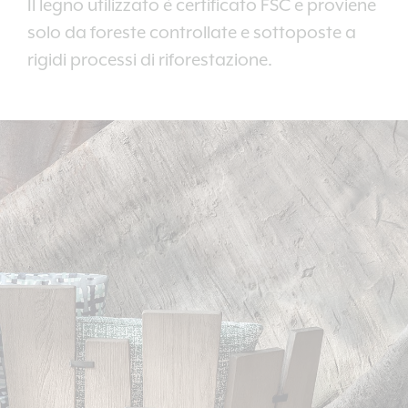
Il legno utilizzato è certificato FSC e proviene
solo da foreste controllate e sottoposte a
rigidi processi di riforestazione.